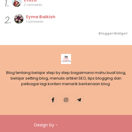
Etuza
1.
2 comments
Eyma Balkish
2.
1 comments
BloggerWidget
Blog tentang belajar step by step bagaimana mahu buat blog,
belajar setting blog, menulis artikel SEO, tips blogging dan
pelbagai lagi konten menarik berkenaan blog.
Design by -
Blogger Templates