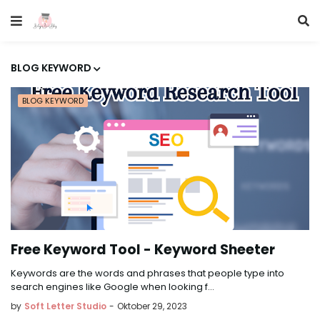
BLOG KEYWORD
BLOG KEYWORD
Free Keyword Tool - Keyword Sheeter
Keywords are the words and phrases that people type into
search engines like Google when looking f…
by
Soft Letter Studio
-
Oktober 29, 2023