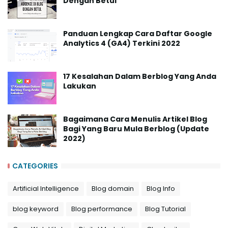
Dengan Betul
Panduan Lengkap Cara Daftar Google
Analytics 4 (GA4) Terkini 2022
17 Kesalahan Dalam Berblog Yang Anda
Lakukan
Bagaimana Cara Menulis Artikel Blog
Bagi Yang Baru Mula Berblog (Update
2022)
CATEGORIES
Artificial Intelligence
Blog domain
Blog Info
blog keyword
Blog performance
Blog Tutorial