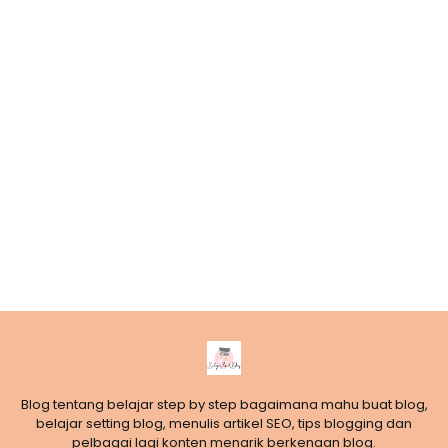
Blog tentang belajar step by step bagaimana mahu buat blog,
belajar setting blog, menulis artikel SEO, tips blogging dan
pelbagai lagi konten menarik berkenaan blog.