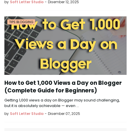
by
Soft Letter Studio
-
Disember 12, 2025
TIPS BLOGGING
How to Get 1,000 Views a Day on Blogger
(Complete Guide for Beginners)
Getting 1,000 views a day on Blogger may sound challenging,
but it is absolutely achievable — even …
by
Soft Letter Studio
-
Disember 07, 2025