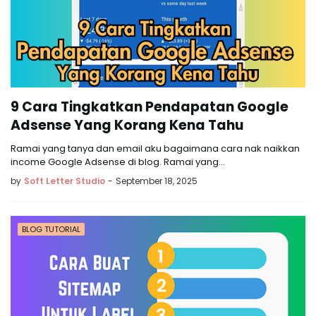
9 Cara Tingkatkan Pendapatan Google
Adsense Yang Korang Kena Tahu
Ramai yang tanya dan email aku bagaimana cara nak naikkan
income Google Adsense di blog. Ramai yang…
by
Soft Letter Studio
-
September 18, 2025
BLOG TUTORIAL