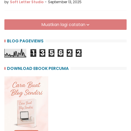
by
Soft Letter Studio
-
September 13, 2025
Muatkan lagi catatan
BLOG PAGEVIEWS
1
3
5
6
2
2
DOWNLOAD EBOOK PERCUMA