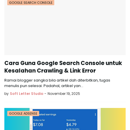
GOOGLE SEARCH CONSOLE
Cara Guna Google Search Console untuk
Kesalahan Crawling & Link Error
Ramai blogger sangka bila artikel dah diterbitkan, tugas
menulis pun selesai. Padahal, artikel yan…
by
Soft Letter Studio
-
November 19, 2025
GOOGLE ADSENSE