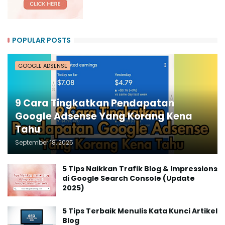
POPULAR POSTS
GOOGLE ADSENSE
9 Cara Tingkatkan Pendapatan
Google Adsense Yang Korang Kena
Tahu
September 18, 2025
5 Tips Naikkan Trafik Blog & Impressions
di Google Search Console (Update
2025)
5 Tips Terbaik Menulis Kata Kunci Artikel
Blog