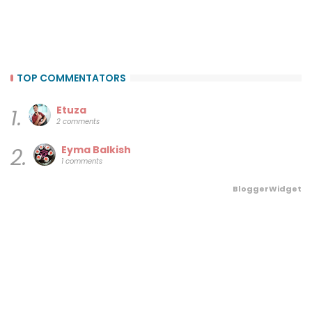
TOP COMMENTATORS
Etuza
1.
2 comments
Eyma Balkish
2.
1 comments
BloggerWidget