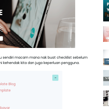
S
ku sendiri macam mana nak buat checklist sebelum
i kehendak kita dan juga keperluan pengguna.
late Blog
mplate
rbayar