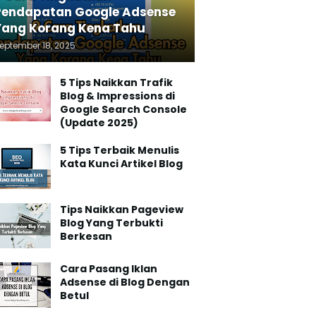
Pendapatan Google Adsense
Yang Korang Kena Tahu
eptember 18, 2025
5 Tips Naikkan Trafik
Blog & Impressions di
Google Search Console
(Update 2025)
5 Tips Terbaik Menulis
Kata Kunci Artikel Blog
Tips Naikkan Pageview
Blog Yang Terbukti
Berkesan
Cara Pasang Iklan
Adsense di Blog Dengan
Betul