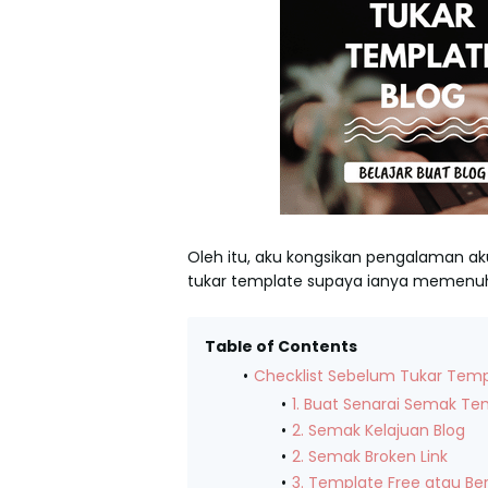
Oleh itu, aku kongsikan pengalaman a
tukar template supaya ianya memenuh
Table of Contents
Checklist Sebelum Tukar Temp
1. Buat Senarai Semak Te
2. Semak Kelajuan Blog
2. Semak Broken Link
3. Template Free atau Be