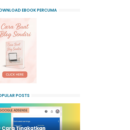
OWNLOAD EBOOK PERCUMA
OPULAR POSTS
GOOGLE ADSENSE
9 Cara Tingkatkan