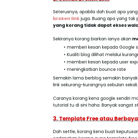
Seterusnya, apabila dah buat apa yan
broken link
juga. Buang apa yang tak p
yang korang tidak dapat ekses wal
Sekiranya korang biarkan ianya akan
me
memberi kesan kepada Google se
Kualiti blog dilihat melalui kuran
memberi kesan kepada user exp
meningkatkan bounce rate
Semakin lama berblog semakin banyak ju
link sekurang-kurangnya sebulan sekali
Caranya korang kena google sendiri 
tutorial tu di sini haha. Banyak sangat 
3. Template Free atau Berbaya
Dah settle, korang kena buat keputusa