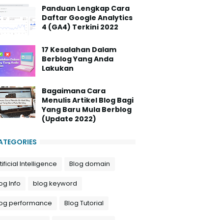
Panduan Lengkap Cara
Daftar Google Analytics
4 (GA4) Terkini 2022
17 Kesalahan Dalam
Berblog Yang Anda
Lakukan
Bagaimana Cara
Menulis Artikel Blog Bagi
Yang Baru Mula Berblog
(Update 2022)
ATEGORIES
tificial Intelligence
Blog domain
og Info
blog keyword
log performance
Blog Tutorial