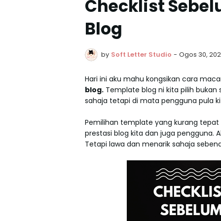
Checklist Sebe
Blog
by
Soft Letter Studio
-
Ogos 30, 20
Hari ini aku mahu kongsikan cara ma
blog.
Template blog ni kita pilih bukan 
sahaja tetapi di mata pengguna pula k
Pemilihan template yang kurang tepat
prestasi blog kita dan juga pengguna.
Tetapi lawa dan menarik sahaja sebena