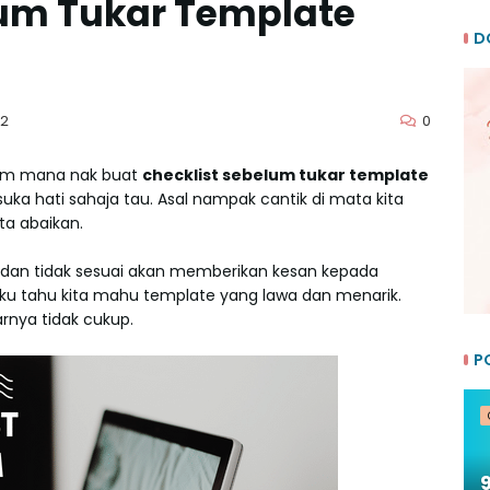
lum Tukar Template
D
0
22
cam mana nak buat
checklist sebelum tukar template
suka hati sahaja tau. Asal nampak cantik di mata kita
ita abaikan.
 dan tidak sesuai akan memberikan kesan kepada
 Aku tahu kita mahu template yang lawa dan menarik.
rnya tidak cukup.
P